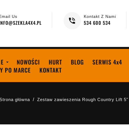
Email Us
Kontakt Z Nami
INFO@SZEKLA4X4.PL
534 600 534
IE
NOWOŚCI
HURT
BLOG
SERWIS 4x4
Y PO MARCE
KONTAKT
Strona główna
Zestaw zawieszenia Rough Country Lift 5"