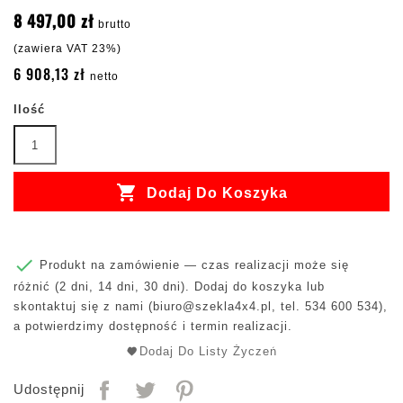
8 497,00 zł
brutto
(zawiera VAT 23%)
6 908,13 zł
netto
Ilość

Dodaj Do Koszyka

Produkt na zamówienie — czas realizacji może się
różnić (2 dni, 14 dni, 30 dni). Dodaj do koszyka lub
skontaktuj się z nami (
biuro@szekla4x4.pl
, tel. 534 600 534),
a potwierdzimy dostępność i termin realizacji.
Dodaj Do Listy Życzeń
Udostępnij