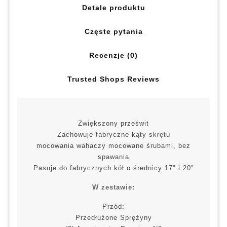
Detale produktu
Częste pytania
Recenzje (0)
Trusted Shops Reviews
Zwiększony prześwit
Zachowuje fabryczne kąty skrętu
mocowania wahaczy mocowane śrubami, bez
spawania
Pasuje do fabrycznych kół o średnicy 17" i 20"
W zestawie:
Przód:
Przedłużone Sprężyny