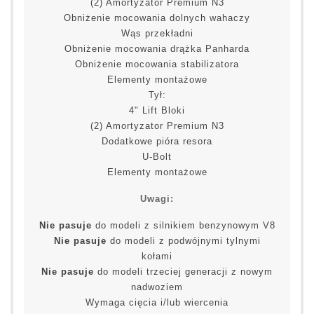
(2) Amortyzator Premium N3
Obniżenie mocowania dolnych wahaczy
Wąs przekładni
Obniżenie mocowania drążka Panharda
Obniżenie mocowania stabilizatora
Elementy montażowe
Tył:
4" Lift Bloki
(2) Amortyzator Premium N3
Dodatkowe pióra resora
U-Bolt
Elementy montażowe
Uwagi:
Nie pasuje
do modeli z silnikiem benzynowym V8
Nie pasuje
do modeli z podwójnymi tylnymi
kołami
Nie pasuje
do modeli trzeciej generacji z nowym
nadwoziem
Wymaga cięcia i/lub wiercenia