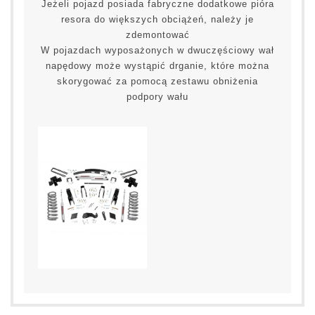
Jeżeli pojazd posiada fabryczne dodatkowe pióra
resora do większych obciążeń, należy je
zdemontować
W pojazdach wyposażonych w dwuczęściowy wał
napędowy może wystąpić drganie, które można
skorygować za pomocą zestawu obniżenia
podpory wału