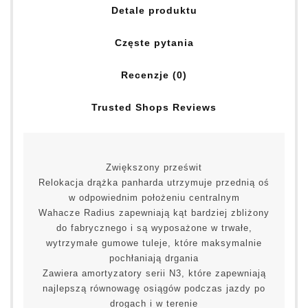
Detale produktu
Częste pytania
Recenzje (0)
Trusted Shops Reviews
Zwiększony prześwit
Relokacja drążka panharda utrzymuje przednią oś
w odpowiednim położeniu centralnym
Wahacze Radius zapewniają kąt bardziej zbliżony
do fabrycznego i są wyposażone w trwałe,
wytrzymałe gumowe tuleje, które maksymalnie
pochłaniają drgania
Zawiera amortyzatory serii N3, które zapewniają
najlepszą równowagę osiągów podczas jazdy po
drogach i w terenie