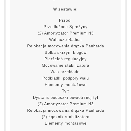
W zestawie:
Przód:
Przedłużone Sprężyny
(2) Amortyzator Premium N3
Wahacze Radius
Relokacja mocowania drążka Panharda
Belka skrzyni biegów
Pierścień regulacyjny
Mocowanie stabilizatora
Wąs przekładni
Podkładki podpory wału
Elementy montażowe
Tył:
Dystans poduszki powietrznej tył
(2) Amortyzator Premium N3
Relokacja mocowania drążka Panharda
(2) Łącznik stabilizatora
Elementy montażowe