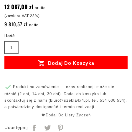
12 067,00 zł
brutto
(zawiera VAT 23%)
9 810,57 zł
netto
Ilość

Dodaj Do Koszyka

Produkt na zamówienie — czas realizacji może się
różnić (2 dni, 14 dni, 30 dni). Dodaj do koszyka lub
skontaktuj się z nami (
biuro@szekla4x4.pl
, tel. 534 600 534),
a potwierdzimy dostępność i termin realizacji.
Dodaj Do Listy Życzeń
Udostępnij