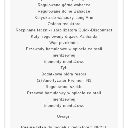
Regulowane górne wahacze
Regulowane dolne wahacze
Kołyska do wahaczy Long Arm
Osłona reduktora
Rozpinane łączniki stabilizatora Quick-Disconnect
Kuty, regulowany drążek Panharda
Wąs przekładni
Przewody hamulcowe w oplocie ze stali
nierdzewnej
Elementy montażowe
Tył:
Dodatkowe pióra resora
(2) Amortyzator Premium N3
Regulowane szekle
Przewód hamulcowy w oplocie ze stali
nierdzewnej
Elementy montażowe
Uwagi:
Pasuje tylko
do modeli z reduktorem NP231