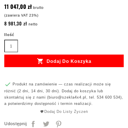
11 047,00 zł
brutto
(zawiera VAT 23%)
8 981,30 zł
netto
Ilość

Dodaj Do Koszyka

Produkt na zamówienie — czas realizacji może się
różnić (2 dni, 14 dni, 30 dni). Dodaj do koszyka lub
skontaktuj się z nami (
biuro@szekla4x4.pl
, tel. 534 600 534),
a potwierdzimy dostępność i termin realizacji.
Dodaj Do Listy Życzeń
Udostępnij