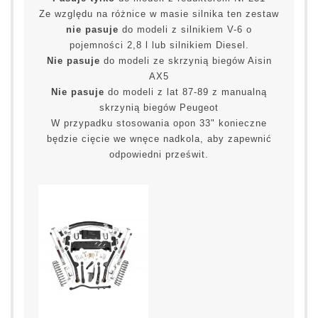
Ze względu na różnice w masie silnika ten zestaw
nie pasuje
do modeli z silnikiem V-6 o
pojemności 2,8 l lub silnikiem Diesel.
Nie pasuje
do modeli ze skrzynią biegów Aisin
AX5
Nie pasuje
do modeli z lat 87-89 z manualną
skrzynią biegów Peugeot
W przypadku stosowania opon 33" konieczne
będzie cięcie we wnęce nadkola, aby zapewnić
odpowiedni prześwit.