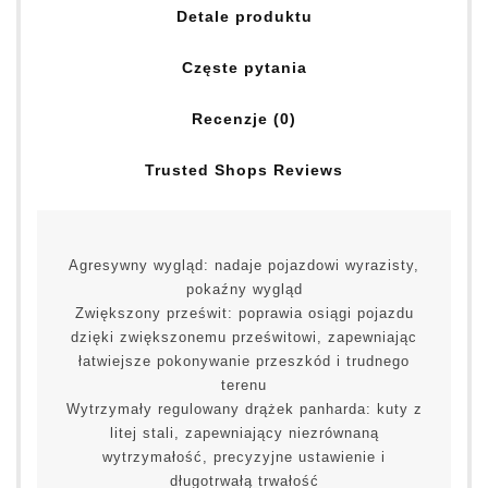
Detale produktu
Częste pytania
Recenzje (0)
Trusted Shops Reviews
Agresywny wygląd: nadaje pojazdowi wyrazisty,
pokaźny wygląd
Zwiększony prześwit: poprawia osiągi pojazdu
dzięki zwiększonemu prześwitowi, zapewniając
łatwiejsze pokonywanie przeszkód i trudnego
terenu
Wytrzymały regulowany drążek panharda: kuty z
litej stali, zapewniający niezrównaną
wytrzymałość, precyzyjne ustawienie i
długotrwałą trwałość