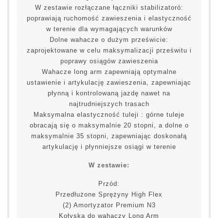
W zestawie rozłączane łączniki stabilizatoró:
poprawiają ruchomość zawieszenia i elastyczność
w terenie dla wymagających warunków
Dolne wahacze o dużym prześwicie:
zaprojektowane w celu maksymalizacji prześwitu i
poprawy osiągów zawieszenia
Wahacze long arm zapewniają optymalne
ustawienie i artykulację zawieszenia, zapewniając
płynną i kontrolowaną jazdę nawet na
najtrudniejszych trasach
Maksymalna elastyczność tuleji : górne tuleje
obracają się o maksymalnie 20 stopni, a dolne o
maksymalnie 35 stopni, zapewniając doskonałą
artykulację i płynniejsze osiągi w terenie
W zestawie:
Przód:
Przedłużone Sprężyny High Flex
(2) Amortyzator Premium N3
Kołyska do wahaczy Long Arm