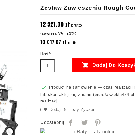
Zestaw Zawieszenia Rough Coun
12 321,00 zł
brutto
(zawiera VAT 23%)
10 017,07 zł
netto
Ilość

Dodaj Do Koszy

Produkt na zamówienie — czas realizacji m
lub skontaktuj się z nami (
biuro@szekla4x4.pl
realizacji.
Dodaj Do Listy Życzeń
Udostępnij