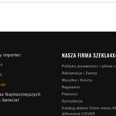
NASZA FIRMA SZEKLA4X
 importer:
x4
Polityka prywatności i plików 
Reklamacje i Zwroty
h
Wysyłka i Koszty
oak
Regulamin
rax Najmocniejszych
Płatności
 świecie!
Dystrybucja
Katalog doboru Osłon mostu 
differential COVER