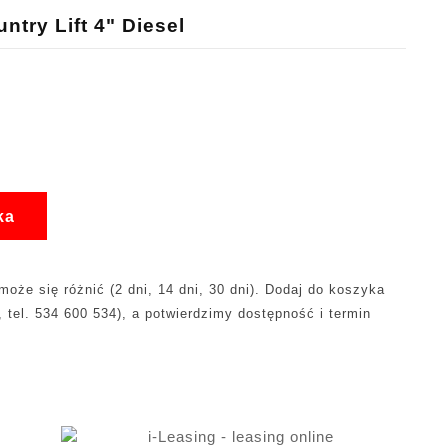
try Lift 4" Diesel
ka
oże się różnić (2 dni, 14 dni, 30 dni). Dodaj do koszyka
, tel. 534 600 534), a potwierdzimy dostępność i termin