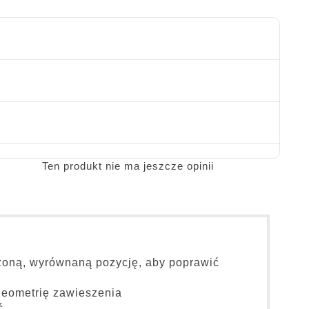
Ten produkt nie ma jeszcze opinii
ażoną, wyrównaną pozycję, aby poprawić
geometrię zawieszenia
ć