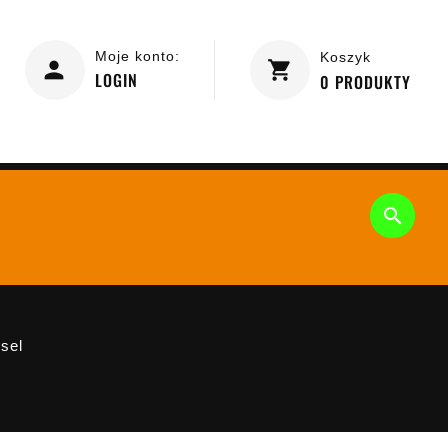
Moje konto:
Koszyk
LOGIN
0
PRODUKTY

sel