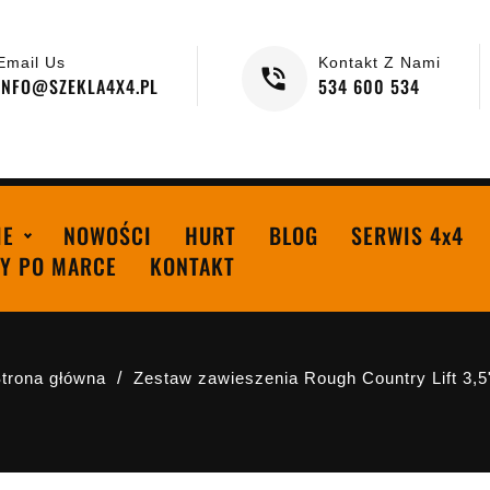
Email Us
Kontakt Z Nami
INFO@SZEKLA4X4.PL
534 600 534
IE
NOWOŚCI
HURT
BLOG
SERWIS 4x4
Y PO MARCE
KONTAKT
trona główna
Zestaw zawieszenia Rough Country Lift 3,5