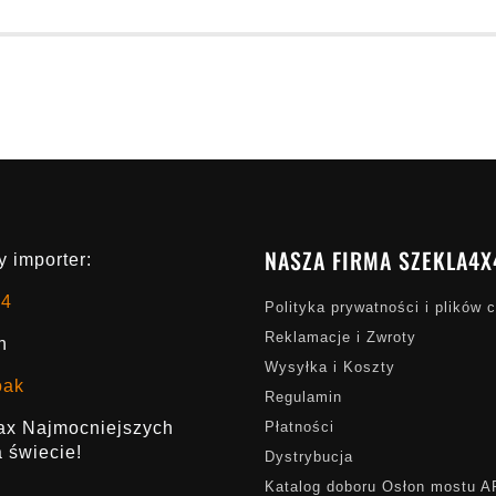
NASZA FIRMA SZEKLA4X
 importer:
x4
Polityka prywatności i plików 
Reklamacje i Zwroty
h
Wysyłka i Koszty
oak
Regulamin
rax Najmocniejszych
Płatności
 świecie!
Dystrybucja
Katalog doboru Osłon mostu 