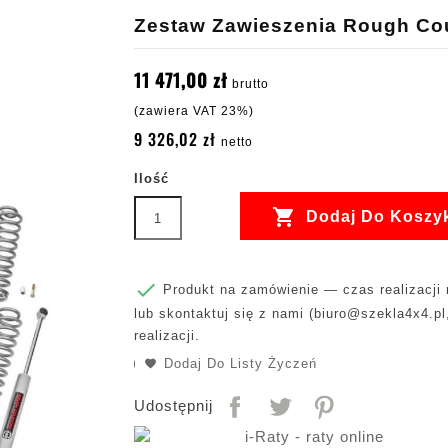
Zestaw Zawieszenia Rough Coun
11 471,00 zł
brutto
(zawiera VAT 23%)
9 326,02 zł
netto
Ilość

Dodaj Do Koszy

Produkt na zamówienie — czas realizacji m
lub skontaktuj się z nami (
biuro@szekla4x4.pl
realizacji.
Dodaj Do Listy Życzeń
Udostępnij