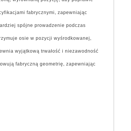
yfikacjami fabrycznymi, zapewniając
bardziej spójne prowadzenie podczas
trzymuje osie w pozycji wyśrodkowanej,
apewnia wyjątkową trwałość i niezawodność
owują fabryczną geometrię, zapewniając