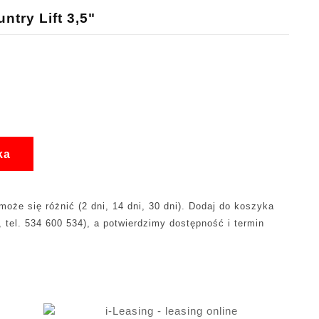
try Lift 3,5"
ka
oże się różnić (2 dni, 14 dni, 30 dni). Dodaj do koszyka
, tel. 534 600 534), a potwierdzimy dostępność i termin