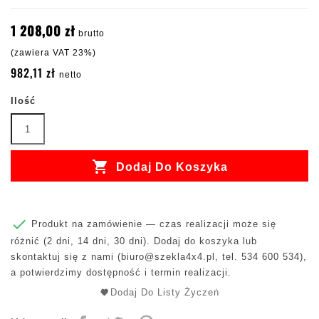
1 208,00 zł
brutto
(zawiera VAT 23%)
982,11 zł
netto
Ilość

Dodaj Do Koszyka

Produkt na zamówienie — czas realizacji może się
różnić (2 dni, 14 dni, 30 dni). Dodaj do koszyka lub
skontaktuj się z nami (
biuro@szekla4x4.pl
, tel. 534 600 534),
a potwierdzimy dostępność i termin realizacji.
Dodaj Do Listy Życzeń