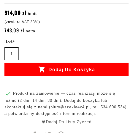
914,00 zł
brutto
(zawiera VAT 23%)
743,09 zł
netto
Ilość

Dodaj Do Koszyka

Produkt na zamówienie — czas realizacji może się
różnić (2 dni, 14 dni, 30 dni). Dodaj do koszyka lub
skontaktuj się z nami (
biuro@szekla4x4.pl
, tel. 534 600 534),
a potwierdzimy dostępność i termin realizacji.
Dodaj Do Listy Życzeń