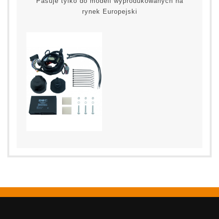
Pasuje tylko do modeli wyprodukowanych na
rynek Europejski