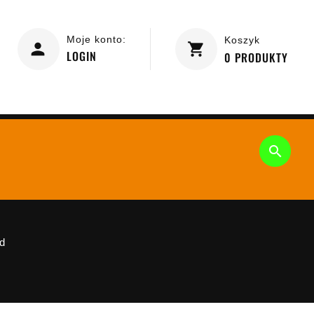
Moje konto:
Koszyk
LOGIN
0
PRODUKTY

ad