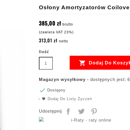
Osłony Amortyzatorów Coilover
385,00 zł
brutto
(zawiera VAT 23%)
313,01 zł
netto
Ilość

Dodaj Do Koszy
Magazyn wysyłkowy -
dostępnych jest: 6

Dostępny
Dodaj Do Listy Życzeń
Udostępnij