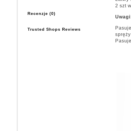
2 szt 
Recenzje (0)
Uwagi
Pasuj
Trusted Shops Reviews
spręży
Pasuj