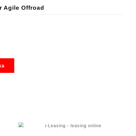
 Agile Offroad
ka