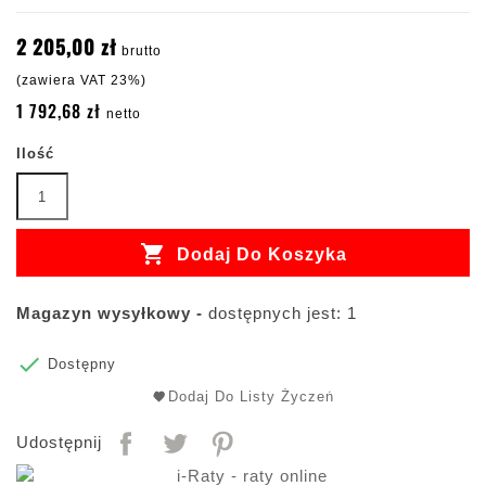
2 205,00 zł
brutto
(zawiera VAT 23%)
1 792,68 zł
netto
Ilość

Dodaj Do Koszyka
Magazyn wysyłkowy -
dostępnych jest: 1

Dostępny
Dodaj Do Listy Życzeń
Udostępnij