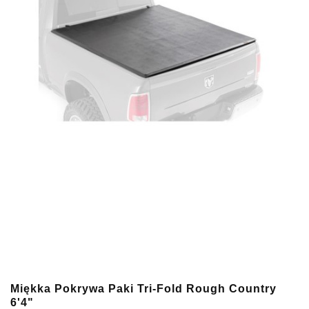
Miękka Pokrywa Paki Tri-Fold Rough Country
6'4"