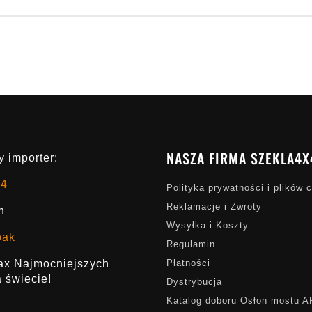
NASZA FIRMA SZEKLA4X
 importer:
x4
Polityka prywatności i plików 
Reklamacje i Zwroty
h
Wysyłka i Koszty
oak
Regulamin
rax Najmocniejszych
Płatności
 świecie!
Dystrybucja
Katalog doboru Osłon mostu 