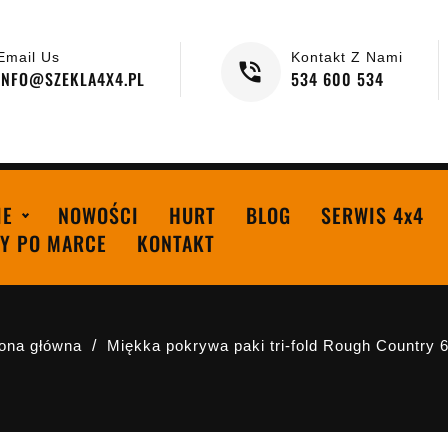
Email Us
Kontakt Z Nami
INFO@SZEKLA4X4.PL
534 600 534
IE
NOWOŚCI
HURT
BLOG
SERWIS 4x4
Y PO MARCE
KONTAKT
ona główna
Miękka pokrywa paki tri-fold Rough Country 6