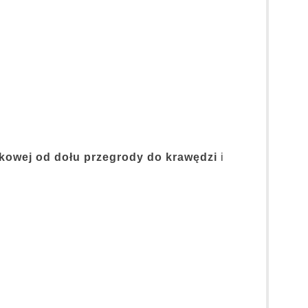
nkowej od dołu przegrody do krawędzi
i