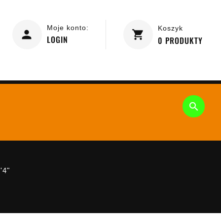
Moje konto:
Koszyk
LOGIN
0
PRODUKTY

'4"