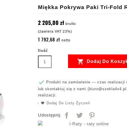
Miękka Pokrywa Paki Tri-Fold 
2 205,00 zł
brutto
(zawiera VAT 23%)
1 792,68 zł
netto
Ilość

Dodaj Do Koszy

Produkt na zamówienie — czas realizacji m
lub skontaktuj się z nami (
biuro@szekla4x4.pl
realizacji.
Dodaj Do Listy Życzeń
Udostępnij