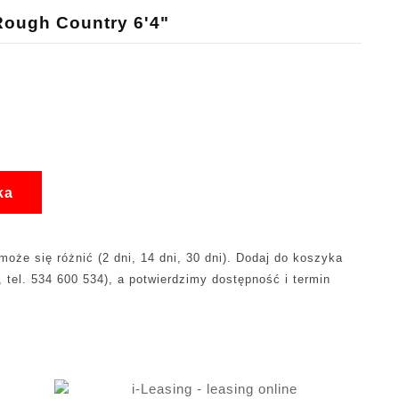
Rough Country 6'4"
ka
oże się różnić (2 dni, 14 dni, 30 dni). Dodaj do koszyka
, tel. 534 600 534), a potwierdzimy dostępność i termin