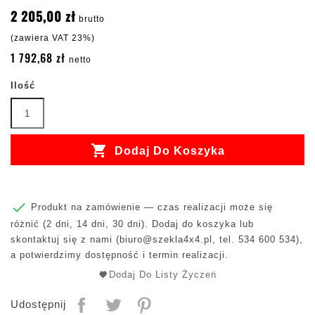
2 205,00 zł
brutto
(zawiera VAT 23%)
1 792,68 zł
netto
Ilość

Dodaj Do Koszyka

Produkt na zamówienie — czas realizacji może się
różnić (2 dni, 14 dni, 30 dni). Dodaj do koszyka lub
skontaktuj się z nami (
biuro@szekla4x4.pl
, tel. 534 600 534),
a potwierdzimy dostępność i termin realizacji.
Dodaj Do Listy Życzeń
Udostępnij