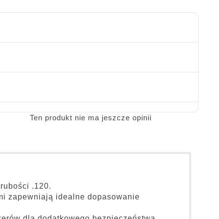
Ten produkt nie ma jeszcze opinii
rubości .120.
mi zapewniają idealne dopasowanie
ażerów dla dodatkowego bezpieczeństwa