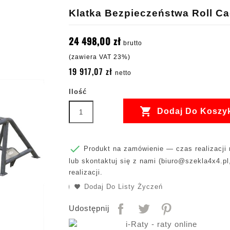
Klatka Bezpieczeństwa Roll C
24 498,00 zł
brutto
(zawiera VAT 23%)
19 917,07 zł
netto
Ilość

Dodaj Do Koszy

Produkt na zamówienie — czas realizacji m
lub skontaktuj się z nami (
biuro@szekla4x4.pl
realizacji.
Dodaj Do Listy Życzeń
Udostępnij