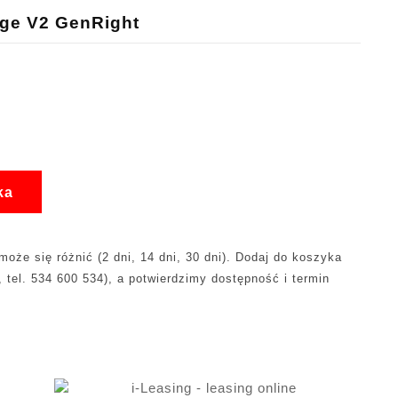
age V2 GenRight
ka
oże się różnić (2 dni, 14 dni, 30 dni). Dodaj do koszyka
, tel. 534 600 534), a potwierdzimy dostępność i termin