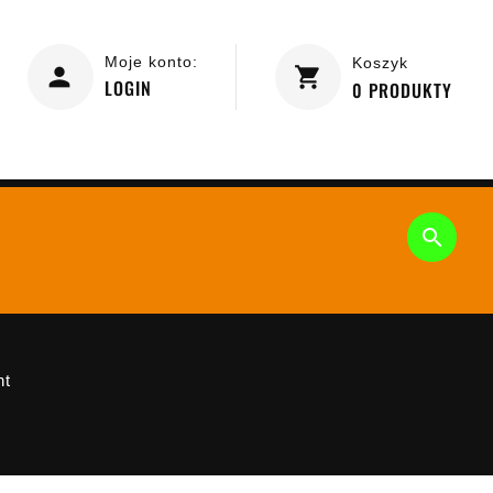
Moje konto:
Koszyk
LOGIN
0
PRODUKTY

ht