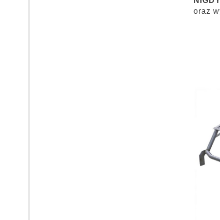
NIGDY
oraz w