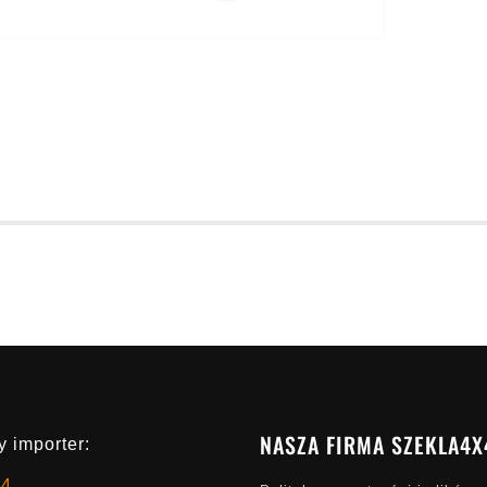
NASZA FIRMA SZEKLA4X
 importer:
x4