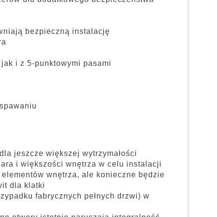
ć
iają bezpieczną instalację
ra
jak i z 5-punktowymi pasami
espawaniu
dla jeszcze większej wytrzymałości
a i większości wnętrza w celu instalacji
 elementów wnętrza, ale konieczne będzie
t dla klatki
rzypadku fabrycznych pełnych drzwi) w