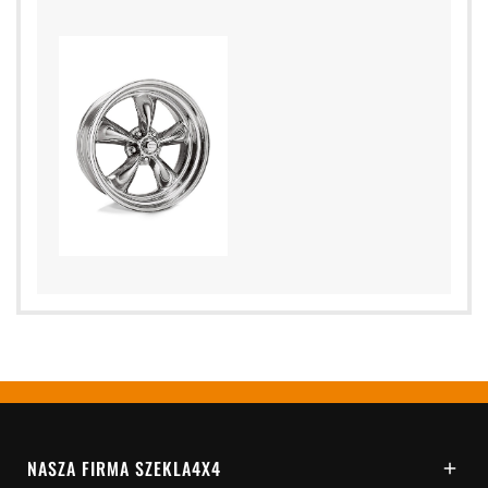
NASZA FIRMA SZEKLA4X4
