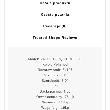
Detale produktu
Częste pytania
Recenzje (0)
Trusted Shops Reviews
Model: VN505 TORQ THRUST II
Kolor: Polished
Rozstaw śrub: 5x127
Średnica: 18"
Szerokość: 8.0"
ET: 0
Backspacing: 4.50
Otwór centralny: 78.10
Nośność: 772kg
Waga felgi: 19kg