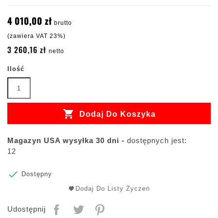
4 010,00 zł
brutto
(zawiera VAT 23%)
3 260,16 zł
netto
Ilość

Dodaj Do Koszyka
Magazyn USA wysyłka 30 dni -
dostępnych jest:
12

Dostępny
Dodaj Do Listy Życzeń
Udostępnij