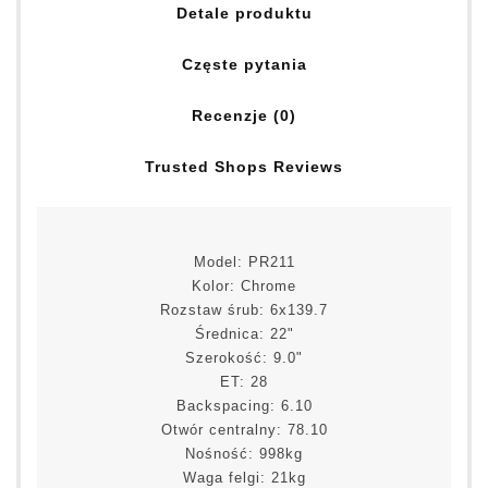
Detale produktu
Częste pytania
Recenzje (0)
Trusted Shops Reviews
Model: PR211
Kolor: Chrome
Rozstaw śrub: 6x139.7
Średnica: 22"
Szerokość: 9.0"
ET: 28
Backspacing: 6.10
Otwór centralny: 78.10
Nośność: 998kg
Waga felgi: 21kg