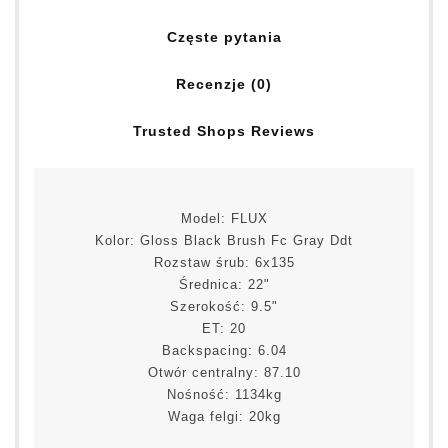
Częste pytania
Recenzje (0)
Trusted Shops Reviews
Model: FLUX
Kolor: Gloss Black Brush Fc Gray Ddt
Rozstaw śrub: 6x135
Średnica: 22"
Szerokość: 9.5"
ET: 20
Backspacing: 6.04
Otwór centralny: 87.10
Nośność: 1134kg
Waga felgi: 20kg