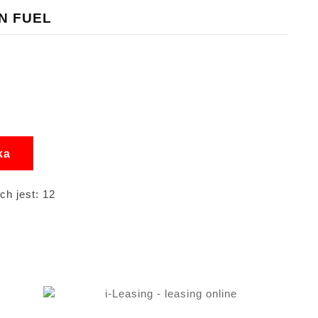
ON FUEL
ka
h jest: 12