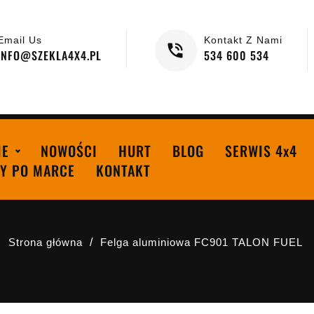
Email Us
Kontakt Z Nami
INFO@SZEKLA4X4.PL
534 600 534
IE
NOWOŚCI
HURT
BLOG
SERWIS 4x4
Y PO MARCE
KONTAKT
Strona główna
Felga aluminiowa FC901 TALON FUEL