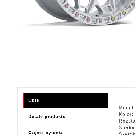
Opis
Model
Kolor:
Detale produktu
Rozsta
Średni
Częste pytania
Szerok