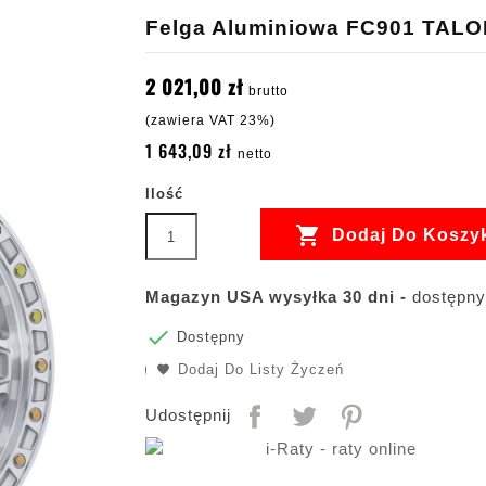
Felga Aluminiowa FC901 TAL
2 021,00 zł
brutto
(zawiera VAT 23%)
1 643,09 zł
netto
Ilość

Dodaj Do Koszy
Magazyn USA wysyłka 30 dni -
dostępnyc

Dostępny
Dodaj Do Listy Życzeń
Udostępnij