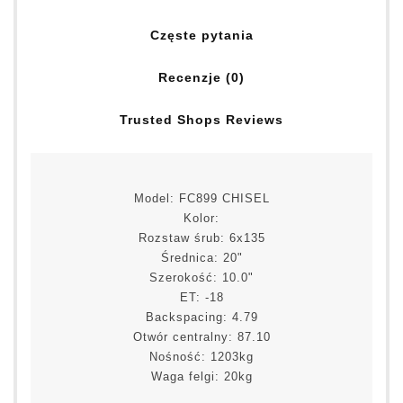
Częste pytania
Recenzje (0)
Trusted Shops Reviews
Model: FC899 CHISEL
Kolor:
Rozstaw śrub: 6x135
Średnica: 20"
Szerokość: 10.0"
ET: -18
Backspacing: 4.79
Otwór centralny: 87.10
Nośność: 1203kg
Waga felgi: 20kg