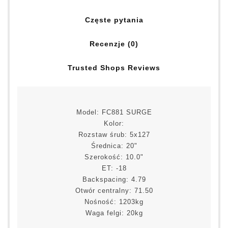
Częste pytania
Recenzje (0)
Trusted Shops Reviews
Model: FC881 SURGE
Kolor:
Rozstaw śrub: 5x127
Średnica: 20"
Szerokość: 10.0"
ET: -18
Backspacing: 4.79
Otwór centralny: 71.50
Nośność: 1203kg
Waga felgi: 20kg