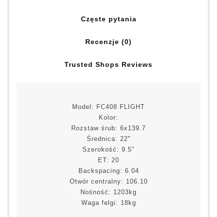
Częste pytania
Recenzje (0)
Trusted Shops Reviews
Model: FC408 FLIGHT
Kolor:
Rozstaw śrub: 6x139.7
Średnica: 22"
Szerokość: 9.5"
ET: 20
Backspacing: 6.04
Otwór centralny: 106.10
Nośność: 1203kg
Waga felgi: 18kg