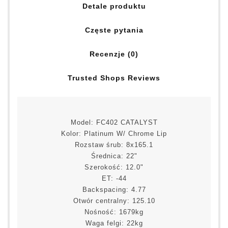
Detale produktu
Częste pytania
Recenzje (0)
Trusted Shops Reviews
Model: FC402 CATALYST
Kolor: Platinum W/ Chrome Lip
Rozstaw śrub: 8x165.1
Średnica: 22"
Szerokość: 12.0"
ET: -44
Backspacing: 4.77
Otwór centralny: 125.10
Nośność: 1679kg
Waga felgi: 22kg