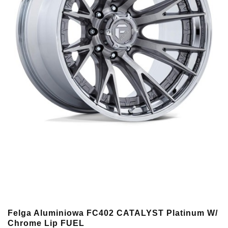
Felga Aluminiowa FC402 CATALYST Platinum W/
Chrome Lip FUEL