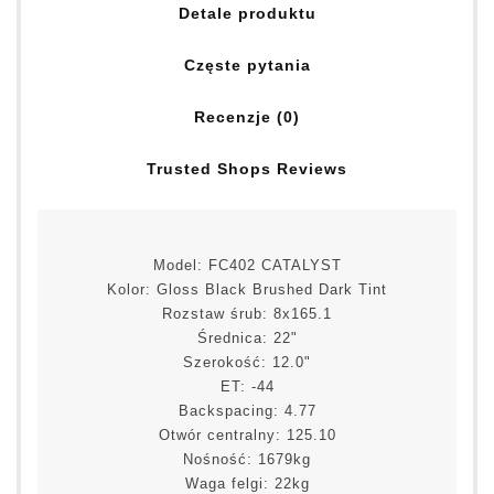
Detale produktu
Częste pytania
Recenzje (0)
Trusted Shops Reviews
Model: FC402 CATALYST
Kolor: Gloss Black Brushed Dark Tint
Rozstaw śrub: 8x165.1
Średnica: 22"
Szerokość: 12.0"
ET: -44
Backspacing: 4.77
Otwór centralny: 125.10
Nośność: 1679kg
Waga felgi: 22kg