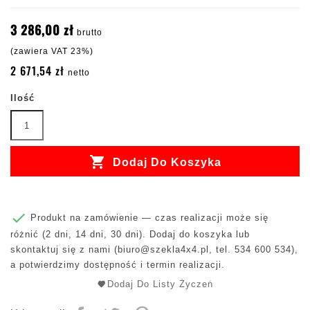
3 286,00 zł
brutto
(zawiera VAT 23%)
2 671,54 zł
netto
Ilość

Dodaj Do Koszyka

Produkt na zamówienie — czas realizacji może się
różnić (2 dni, 14 dni, 30 dni). Dodaj do koszyka lub
skontaktuj się z nami (
biuro@szekla4x4.pl
, tel. 534 600 534),
a potwierdzimy dostępność i termin realizacji.
Dodaj Do Listy Życzeń