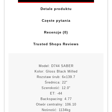
Detale produktu
Częste pytania
Recenzje (0)
Trusted Shops Reviews
Model: D744 SABER
Kolor: Gloss Black Milled
Rozstaw śrub: 6x139.7
Średnica: 22"
Szerokość: 12.0"
ET: -44
Backspacing: 4.77
Otwór centralny: 106.10
Nośność: 1134kg