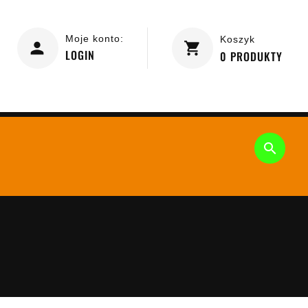
Moje konto:
Koszyk
LOGIN
0
PRODUKTY

R