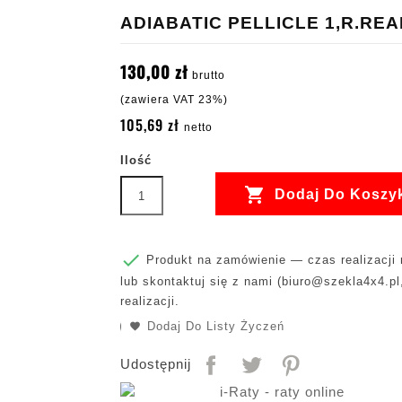
ADIABATIC PELLICLE 1,R.RE
130,00 zł
brutto
(zawiera VAT 23%)
105,69 zł
netto
Ilość

Dodaj Do Koszy

Produkt na zamówienie — czas realizacji m
lub skontaktuj się z nami (
biuro@szekla4x4.pl
realizacji.
Dodaj Do Listy Życzeń
Udostępnij