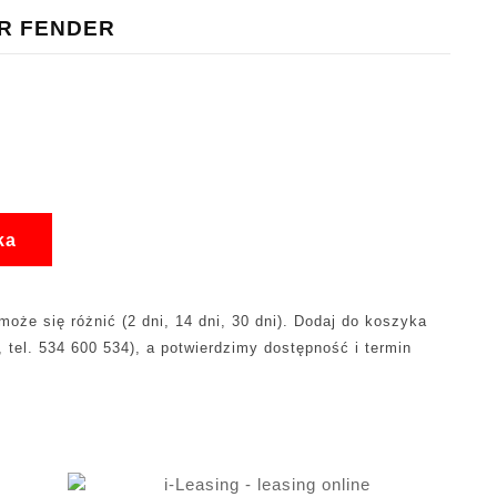
AR FENDER
ka
oże się różnić (2 dni, 14 dni, 30 dni). Dodaj do koszyka
, tel. 534 600 534), a potwierdzimy dostępność i termin