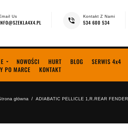
Email Us
Kontakt Z Nami
INFO@SZEKLA4X4.PL
534 600 534
IE
NOWOŚCI
HURT
BLOG
SERWIS 4x4
Y PO MARCE
KONTAKT
Strona główna
ADIABATIC PELLICLE 1,R.REAR FENDE