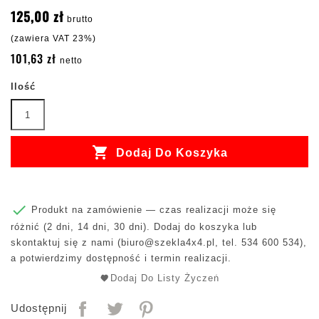
125,00 zł
brutto
(zawiera VAT 23%)
101,63 zł
netto
Ilość

Dodaj Do Koszyka

Produkt na zamówienie — czas realizacji może się
różnić (2 dni, 14 dni, 30 dni). Dodaj do koszyka lub
skontaktuj się z nami (
biuro@szekla4x4.pl
, tel. 534 600 534),
a potwierdzimy dostępność i termin realizacji.
Dodaj Do Listy Życzeń
Udostępnij