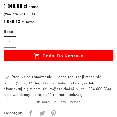
1 340,00 zł
brutto
(zawiera VAT 23%)
1 089,43 zł
netto
Ilość

Dodaj Do Koszyka

Produkt na zamówienie — czas realizacji może się
różnić (2 dni, 14 dni, 30 dni). Dodaj do koszyka lub
skontaktuj się z nami (
biuro@szekla4x4.pl
, tel. 534 600 534),
a potwierdzimy dostępność i termin realizacji.
Dodaj Do Listy Życzeń
Udostępnij