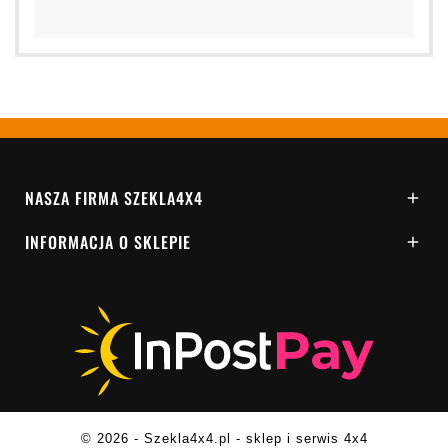
NASZA FIRMA SZEKLA4X4

INFORMACJA O SKLEPIE

© 2026 - Szekla4x4.pl - sklep i serwis 4x4