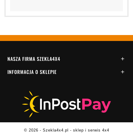
NASZA FIRMA SZEKLA4X4

INFORMACJA O SKLEPIE

© 2026 - Szekla4x4.pl - sklep i serwis 4x4