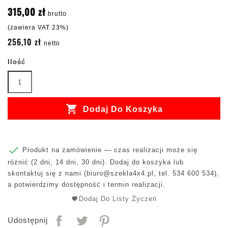
315,00 zł
brutto
(zawiera VAT 23%)
256,10 zł
netto
Ilość

Dodaj Do Koszyka

Produkt na zamówienie — czas realizacji może się
różnić (2 dni, 14 dni, 30 dni). Dodaj do koszyka lub
skontaktuj się z nami (
biuro@szekla4x4.pl
, tel. 534 600 534),
a potwierdzimy dostępność i termin realizacji.
Dodaj Do Listy Życzeń
Udostępnij