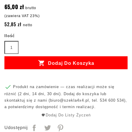
65,00 zł
brutto
(zawiera VAT 23%)
52,85 zł
netto
Ilość

Dodaj Do Koszyka

Produkt na zamówienie — czas realizacji może się
różnić (2 dni, 14 dni, 30 dni). Dodaj do koszyka lub
skontaktuj się z nami (
biuro@szekla4x4.pl
, tel. 534 600 534),
a potwierdzimy dostępność i termin realizacji.
Dodaj Do Listy Życzeń
Udostępnij