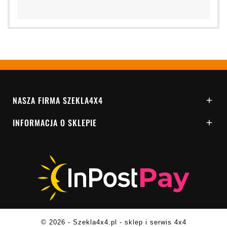
NASZA FIRMA SZEKLA4X4

INFORMACJA O SKLEPIE

© 2026 - Szekla4x4.pl - sklep i serwis 4x4