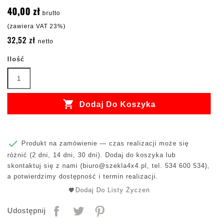
40,00 zł
brutto
(zawiera VAT 23%)
32,52 zł
netto
Ilość

Dodaj Do Koszyka

Produkt na zamówienie — czas realizacji może się
różnić (2 dni, 14 dni, 30 dni). Dodaj do koszyka lub
skontaktuj się z nami (
biuro@szekla4x4.pl
, tel. 534 600 534),
a potwierdzimy dostępność i termin realizacji.
Dodaj Do Listy Życzeń
Udostępnij