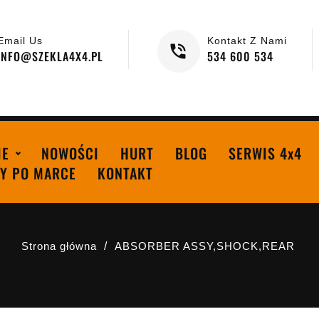
Email Us
Kontakt Z Nami
INFO@SZEKLA4X4.PL
534 600 534
IE
NOWOŚCI
HURT
BLOG
SERWIS 4x4
Y PO MARCE
KONTAKT
Strona główna
ABSORBER ASSY,SHOCK,REAR