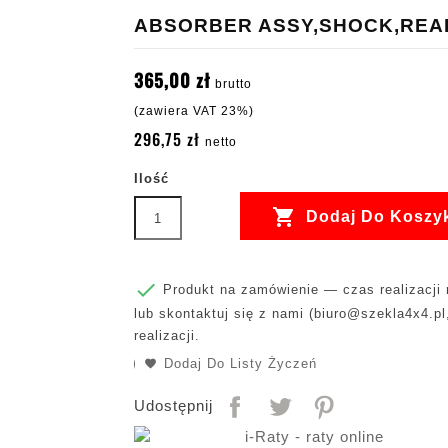
ABSORBER ASSY,SHOCK,REA
365,00 zł
brutto
(zawiera VAT 23%)
296,75 zł
netto
Ilość

Dodaj Do Koszy

Produkt na zamówienie — czas realizacji m
lub skontaktuj się z nami (
biuro@szekla4x4.pl
realizacji.
Dodaj Do Listy Życzeń
Udostępnij