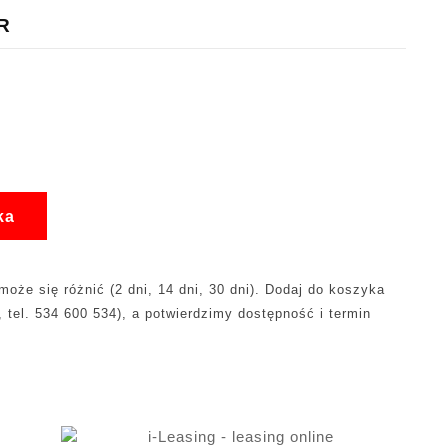
R
ka
oże się różnić (2 dni, 14 dni, 30 dni). Dodaj do koszyka
, tel. 534 600 534), a potwierdzimy dostępność i termin