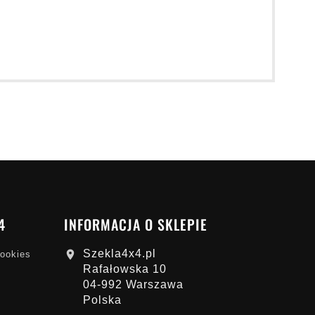
4
INFORMACJA O SKLEPIE
Szekla4x4.pl

cookies
Rafałowska 10
04-992 Warszawa
Polska