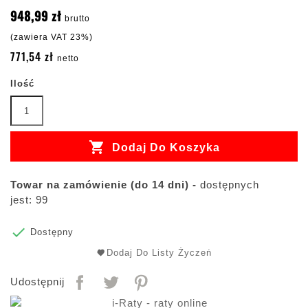
948,99 zł
brutto
(zawiera VAT 23%)
771,54 zł
netto
Ilość

Dodaj Do Koszyka
Towar na zamówienie (do 14 dni) -
dostępnych
jest: 99

Dostępny
Dodaj Do Listy Życzeń
Udostępnij