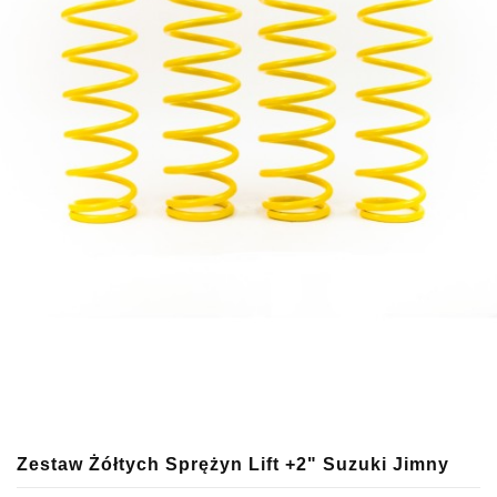
Zestaw Żółtych Sprężyn Lift +2" Suzuki Jimny