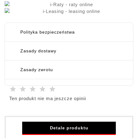
Polityka bezpieczeństwa
Zasady dostawy
Zasady zwrotu
Ten produkt nie ma jeszcze opinii
Detale produktu