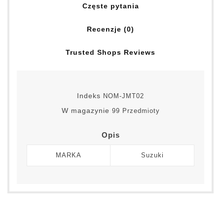
Częste pytania
Recenzje (0)
Trusted Shops Reviews
Indeks
NOM-JMT02
W magazynie
99 Przedmioty
Opis
MARKA
Suzuki