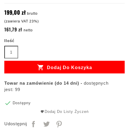
199,00 zł
brutto
(zawiera VAT 23%)
161,79 zł
netto
Ilość

Dodaj Do Koszyka
Towar na zamówienie (do 14 dni) -
dostępnych
jest: 99

Dostępny
Dodaj Do Listy Życzeń
Udostępnij