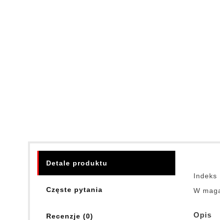
Detale produktu
Indeks
Częste pytania
W maga
Opis
Recenzje (0)