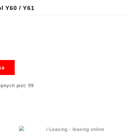
ol Y60 / Y61
ka
pnych jest: 99