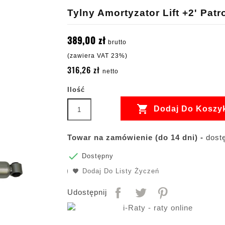
Tylny Amortyzator Lift +2' Patr
389,00 zł
brutto
(zawiera VAT 23%)
316,26 zł
netto
Ilość

Dodaj Do Koszy
Towar na zamówienie (do 14 dni) -
dostę

Dostępny
Dodaj Do Listy Życzeń
Udostępnij