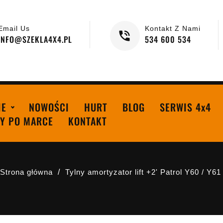
Email Us
Kontakt Z Nami
INFO@SZEKLA4X4.PL
534 600 534
IE
NOWOŚCI
HURT
BLOG
SERWIS 4x4
Y PO MARCE
KONTAKT
Strona główna
Tylny amortyzator lift +2' Patrol Y60 / Y61