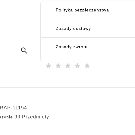
Polityka bezpieczeństwa
Zasady dostawy
Zasady zwrotu
search
RAP-11154
99 Przedmioty
zynie