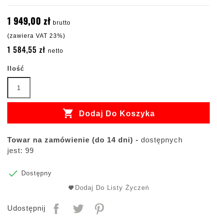
1 949,00 zł
brutto
(zawiera VAT 23%)
1 584,55 zł
netto
Ilość

Dodaj Do Koszyka
Towar na zamówienie (do 14 dni) -
dostępnych
jest: 99

Dostępny
Dodaj Do Listy Życzeń
Udostępnij