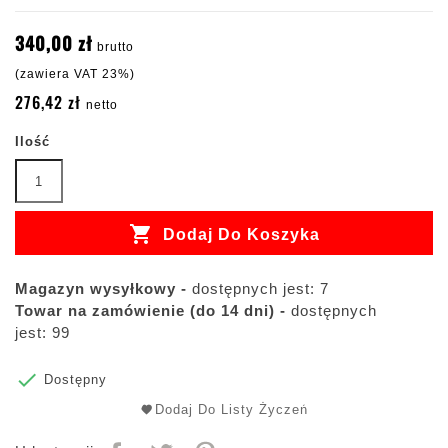
340,00 zł
brutto
(zawiera VAT 23%)
276,42 zł
netto
Ilość

Dodaj Do Koszyka
Magazyn wysyłkowy -
dostępnych jest: 7
Towar na zamówienie (do 14 dni) -
dostępnych
jest: 99

Dostępny
Dodaj Do Listy Życzeń