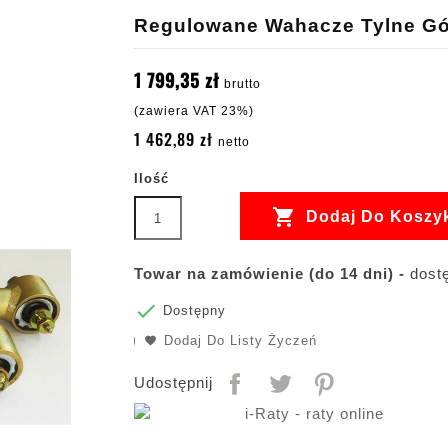
Regulowane Wahacze Tylne Gór
1 799,35 zł
brutto
(zawiera VAT 23%)
1 462,89 zł
netto
Ilość

Dodaj Do Koszy
Towar na zamówienie (do 14 dni) -
dostę

Dostępny
Dodaj Do Listy Życzeń
Udostępnij