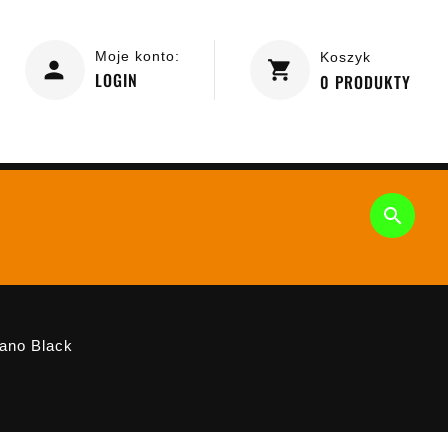
Moje konto:
Koszyk
LOGIN
0
PRODUKTY

rano Black