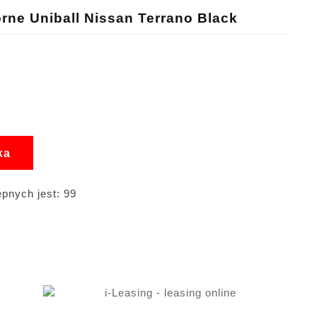
ne Uniball Nissan Terrano Black
ka
pnych jest: 99