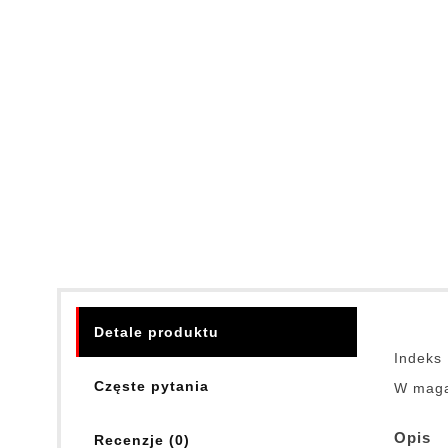
Detale produktu
Indeks
Częste pytania
W maga
Opis
Recenzje (0)