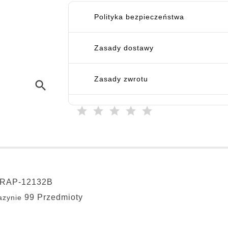
Polityka bezpieczeństwa
Zasady dostawy
Zasady zwrotu
search
RAP-12132B
99 Przedmioty
zynie