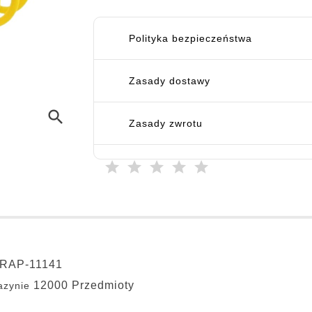
Polityka bezpieczeństwa
Zasady dostawy
search
Zasady zwrotu
RAP-11141
12000 Przedmioty
zynie