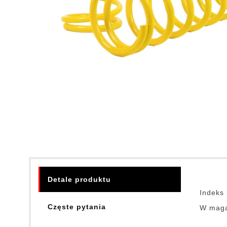
Detale produktu
Indeks
Częste pytania
W maga