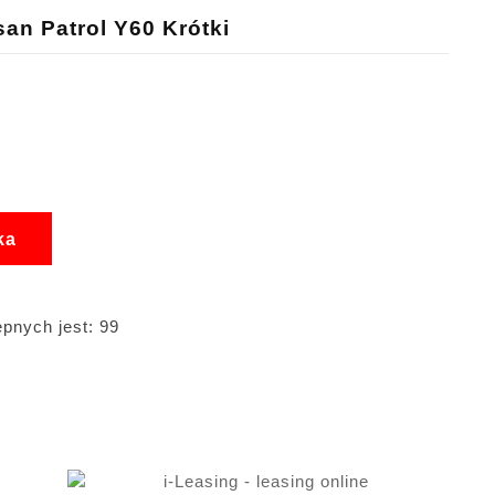
san Patrol Y60 Krótki
ka
pnych jest: 99