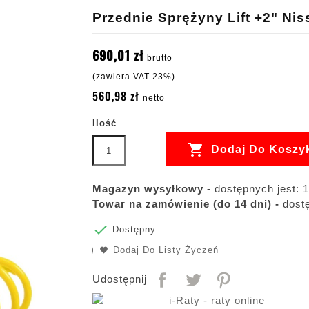
Przednie Sprężyny Lift +2" Nis
690,01 zł
brutto
(zawiera VAT 23%)
560,98 zł
netto
Ilość

Dodaj Do Koszy
Magazyn wysyłkowy -
dostępnych jest: 1
Towar na zamówienie (do 14 dni) -
dostę

Dostępny
Dodaj Do Listy Życzeń
Udostępnij