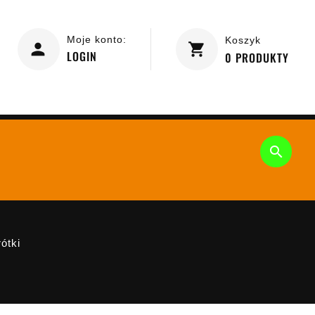
Moje konto:
Koszyk
LOGIN
0
PRODUKTY

ótki