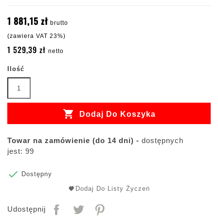
1 881,15 zł
brutto
(zawiera VAT 23%)
1 529,39 zł
netto
Ilość

Dodaj Do Koszyka
Towar na zamówienie (do 14 dni) -
dostępnych
jest: 99

Dostępny
Dodaj Do Listy Życzeń
Udostępnij