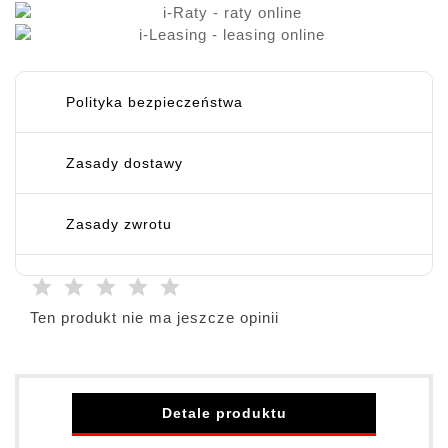
Polityka bezpieczeństwa
Zasady dostawy
Zasady zwrotu
Ten produkt nie ma jeszcze opinii
Detale produktu