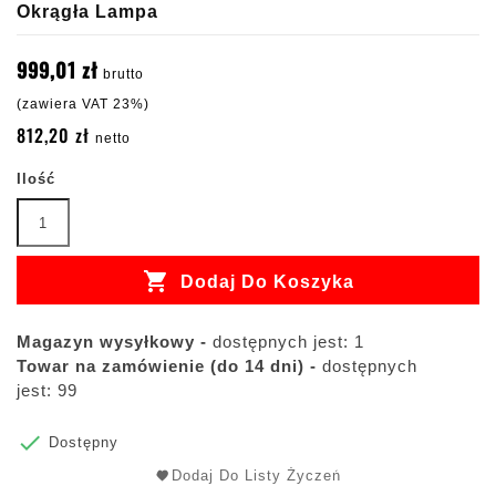
Okrągła Lampa
999,01 zł
brutto
(zawiera VAT 23%)
812,20 zł
netto
Ilość

Dodaj Do Koszyka
Magazyn wysyłkowy -
dostępnych jest: 1
Towar na zamówienie (do 14 dni) -
dostępnych
jest: 99

Dostępny
Dodaj Do Listy Życzeń