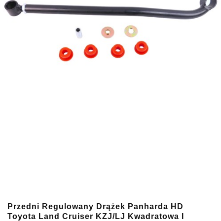
Przedni Regulowany Drążek Panharda HD
Toyota Land Cruiser KZJ/LJ Kwadratowa I