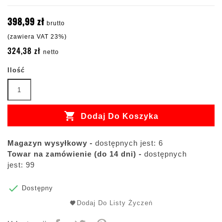
398,99 zł
brutto
(zawiera VAT 23%)
324,38 zł
netto
Ilość

Dodaj Do Koszyka
Magazyn wysyłkowy -
dostępnych jest: 6
Towar na zamówienie (do 14 dni) -
dostępnych
jest: 99

Dostępny
Dodaj Do Listy Życzeń