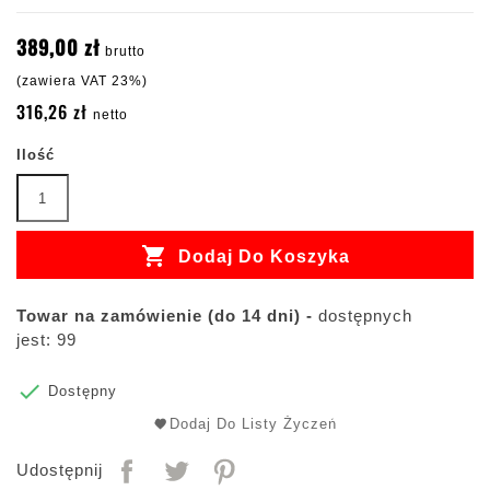
389,00 zł
brutto
(zawiera VAT 23%)
316,26 zł
netto
Ilość

Dodaj Do Koszyka
Towar na zamówienie (do 14 dni) -
dostępnych
jest: 99

Dostępny
Dodaj Do Listy Życzeń
Udostępnij