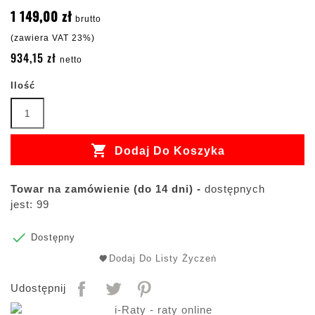
1 149,00 zł
brutto
(zawiera VAT 23%)
934,15 zł
netto
Ilość

Dodaj Do Koszyka
Towar na zamówienie (do 14 dni) -
dostępnych
jest: 99

Dostępny
Dodaj Do Listy Życzeń
Udostępnij