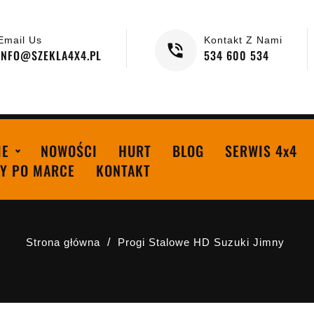
Email Us
Kontakt Z Nami
INFO@SZEKLA4X4.PL
534 600 534
IE
NOWOŚCI
HURT
BLOG
SERWIS 4x4
Y PO MARCE
KONTAKT
Strona główna
Progi Stalowe HD Suzuki Jimny