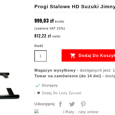
Progi Stalowe HD Suzuki Jimn
999,03 zł
brutto
(zawiera VAT 23%)
812,22 zł
netto
Ilość

Dodaj Do Koszy
Magazyn wysyłkowy -
dostępnych jest: 1
Towar na zamówienie (do 14 dni) -
dostę

Dostępny
Dodaj Do Listy Życzeń
Udostępnij