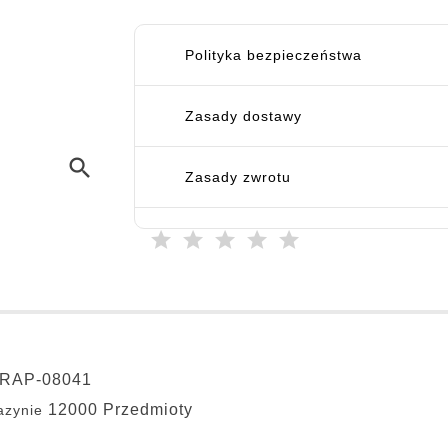
Polityka bezpieczeństwa
Zasady dostawy
search
Zasady zwrotu
RAP-08041
12000 Przedmioty
zynie