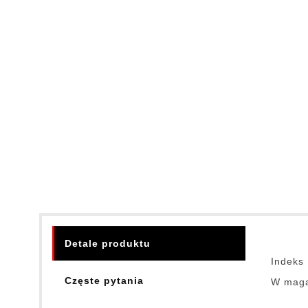
Detale produktu
Indeks
Częste pytania
W maga