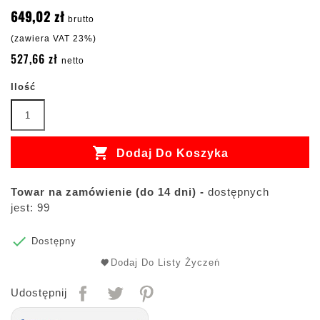
649,02 zł
brutto
(zawiera VAT 23%)
527,66 zł
netto
Ilość

Dodaj Do Koszyka
Towar na zamówienie (do 14 dni) -
dostępnych
jest: 99

Dostępny
Dodaj Do Listy Życzeń
Udostępnij