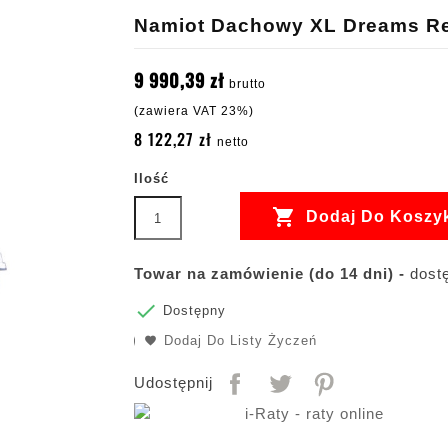
Namiot Dachowy XL Dreams Re
9 990,39 zł
brutto
(zawiera VAT 23%)
8 122,27 zł
netto
Ilość

Dodaj Do Koszy
Towar na zamówienie (do 14 dni) -
dostę

Dostępny
Dodaj Do Listy Życzeń
Udostępnij