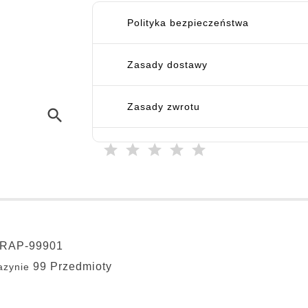
Polityka bezpieczeństwa
Zasady dostawy
Zasady zwrotu
search
RAP-99901
99 Przedmioty
zynie