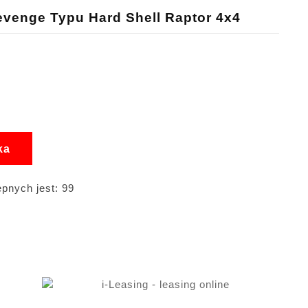
venge Typu Hard Shell Raptor 4x4
ka
pnych jest: 99