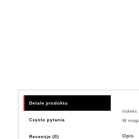
Detale produktu
Indeks
Częste pytania
W maga
Opis
Recenzje (0)