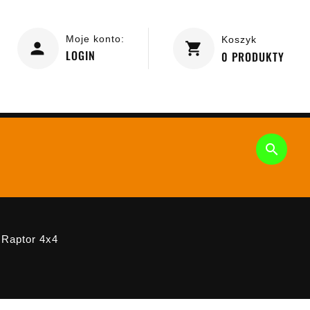
Moje konto:
Koszyk
LOGIN
0
PRODUKTY

 Raptor 4x4