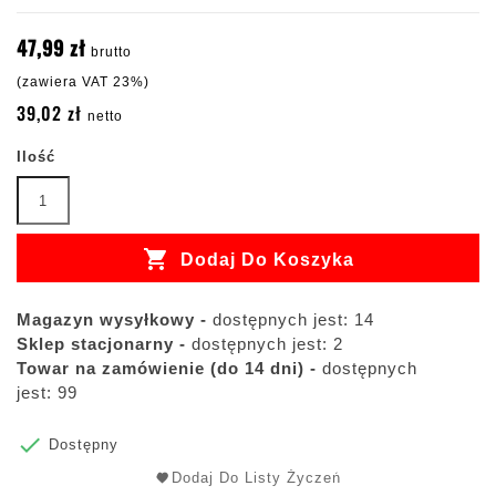
47,99 zł
brutto
(zawiera VAT 23%)
39,02 zł
netto
Ilość

Dodaj Do Koszyka
Magazyn wysyłkowy -
dostępnych jest: 14
Sklep stacjonarny -
dostępnych jest: 2
Towar na zamówienie (do 14 dni) -
dostępnych
jest: 99

Dostępny
Dodaj Do Listy Życzeń