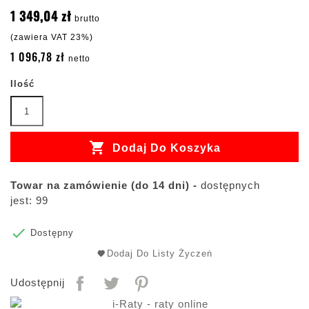
1 349,04 zł
brutto
(zawiera VAT 23%)
1 096,78 zł
netto
Ilość

Dodaj Do Koszyka
Towar na zamówienie (do 14 dni) -
dostępnych
jest: 99

Dostępny
Dodaj Do Listy Życzeń
Udostępnij