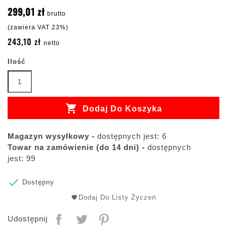
299,01 zł
brutto
(zawiera VAT 23%)
243,10 zł
netto
Ilość

Dodaj Do Koszyka
Magazyn wysyłkowy -
dostępnych jest: 6
Towar na zamówienie (do 14 dni) -
dostępnych
jest: 99

Dostępny
Dodaj Do Listy Życzeń
Udostępnij