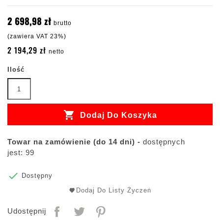
2 698,98 zł
brutto
(zawiera VAT 23%)
2 194,29 zł
netto
Ilość

Dodaj Do Koszyka
Towar na zamówienie (do 14 dni) -
dostępnych
jest: 99

Dostępny
Dodaj Do Listy Życzeń
Udostępnij